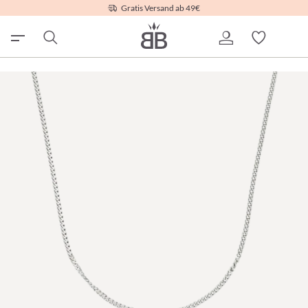
Gratis Versand ab 49€