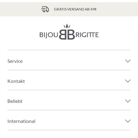
GRATIS VERSAND AB 49€
Service
Kontakt
Beliebt
International