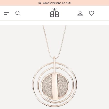
Gratis Versand ab 49€