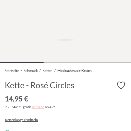
Startseite
/
Schmuck
/
Ketten
/
Modeschmuck-Ketten
Kette - Rosé Circles
14,95 €
inkl. MwSt - gratis
Versand
ab 49€
Kettenlänge ermitteln