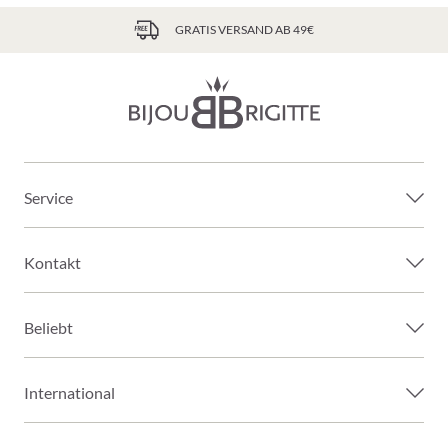
GRATIS VERSAND AB 49€
Service
Kontakt
Beliebt
International