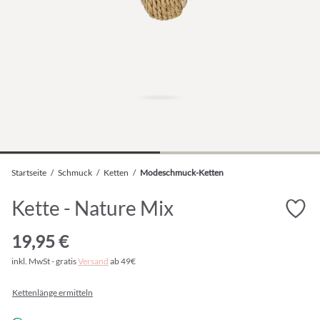
Startseite
/
Schmuck
/
Ketten
/
Modeschmuck-Ketten
Kette - Nature Mix
19,95 €
inkl. MwSt - gratis
Versand
ab 49€
Kettenlänge ermitteln