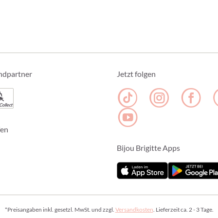
ndpartner
Jetzt folgen
Collect
fen
Bijou Brigitte Apps
*Preisangaben inkl. gesetzl. MwSt. und zzgl.
Versandkosten
. Lieferzeit ca. 2 - 3 Tage.