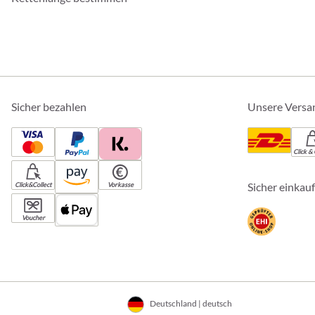
Sicher bezahlen
Unsere Versa
Click & 
Sicher einkau
Click&Collect
Vorkasse
Voucher
Deutschland | deutsch