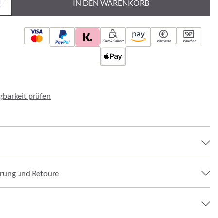
IN DEN WARENKORB
Click&Collect
Vorkasse
Voucher
ügbarkeit prüfen
erung und Retoure