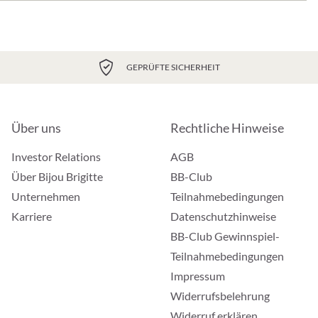
GEPRÜFTE SICHERHEIT
Über uns
Rechtliche Hinweise
Investor Relations
AGB
Über Bijou Brigitte
BB-Club
Unternehmen
Teilnahmebedingungen
Karriere
Datenschutzhinweise
BB-Club Gewinnspiel-
Teilnahmebedingungen
Impressum
Widerrufsbelehrung
Widerruf erklären