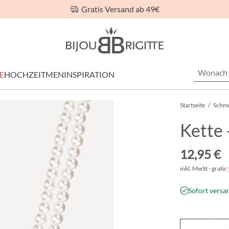
Gratis Versand ab 49€
E
HOCHZEIT
MEN
INSPIRATION
Startseite
/
Schm
Kette 
12,95 €
inkl. MwSt - gratis
Sofort versan