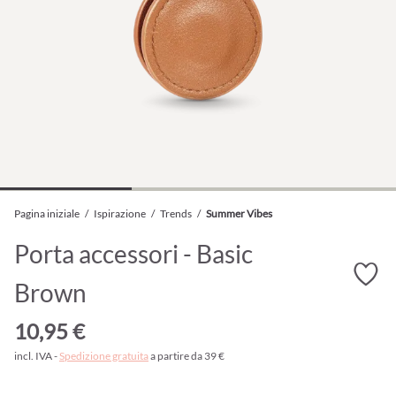
Pagina iniziale
/
Ispirazione
/
Trends
/
Summer Vibes
Porta accessori - Basic
Brown
10,95 €
incl. IVA -
Spedizione gratuita
a partire da 39 €