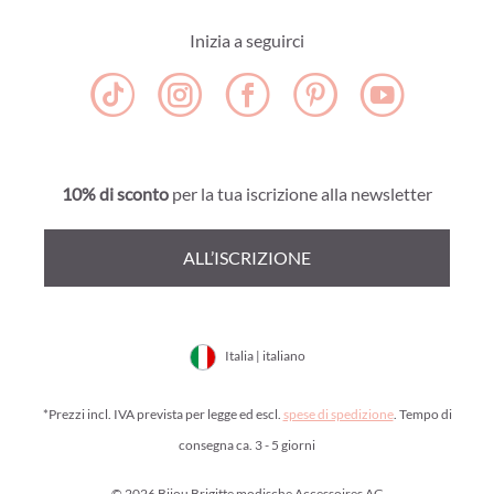
Inizia a seguirci
10% di sconto
per la tua iscrizione alla newsletter
ALL’ISCRIZIONE
Italia | italiano
*Prezzi incl. IVA prevista per legge ed escl.
spese di spedizione
. Tempo di
consegna ca. 3 - 5 giorni
© 2026 Bijou Brigitte modische Accessoires AG