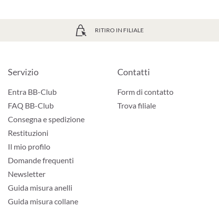
RITIRO IN FILIALE
Servizio
Contatti
Entra BB-Club
Form di contatto
FAQ BB-Club
Trova filiale
Consegna e spedizione
Restituzioni
Il mio profilo
Domande frequenti
Newsletter
Guida misura anelli
Guida misura collane