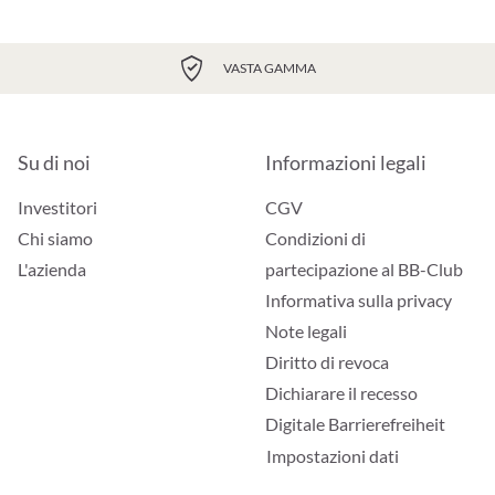
VASTA GAMMA
Su di noi
Informazioni legali
Investitori
CGV
Chi siamo
Condizioni di
L'azienda
partecipazione al BB-Club
Informativa sulla privacy
Note legali
Diritto di revoca
Dichiarare il recesso
Digitale Barrierefreiheit
Impostazioni dati