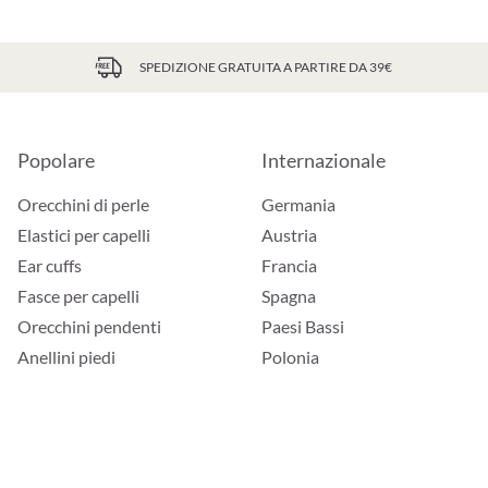
SPEDIZIONE GRATUITA A PARTIRE DA 39€
Popolare
Internazionale
Orecchini di perle
Germania
Elastici per capelli
Austria
Ear cuffs
Francia
Fasce per capelli
Spagna
Orecchini pendenti
Paesi Bassi
Anellini piedi
Polonia