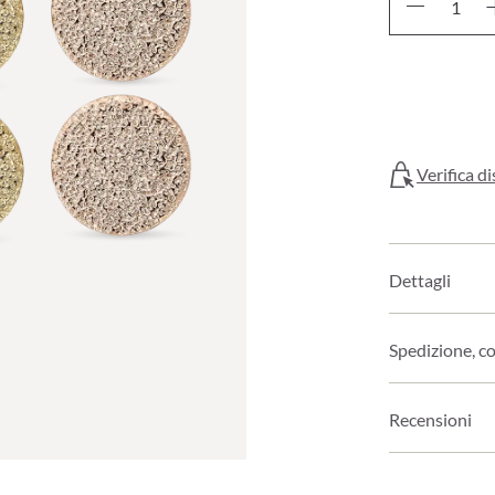
Verifica di
Dettagli
Spedizione, c
Recensioni