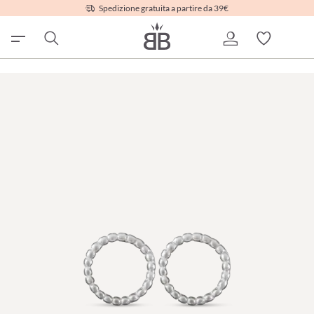
Spedizione gratuita a partire da 39€