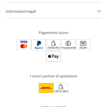
Informazioni legali
Pagamento sicuro
Click&Collect
Prepagamento
Voucher
I nostri partner di spedizione
Click & Collect
Inizia a seguirci