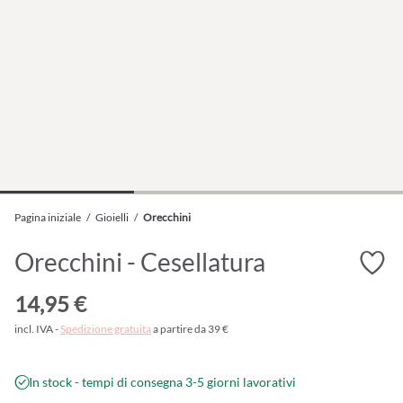
Pagina iniziale
/
Gioielli
/
Orecchini
Orecchini - Cesellatura
14,95 €
incl. IVA -
Spedizione gratuita
a partire da 39 €
In stock - tempi di consegna 3-5 giorni lavorativi