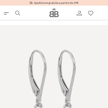
Spedizione gratuita a partire da 39€