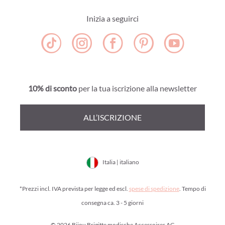
Inizia a seguirci
10% di sconto
per la tua iscrizione alla newsletter
ALL’ISCRIZIONE
Italia | italiano
*Prezzi incl. IVA prevista per legge ed escl.
spese di spedizione
. Tempo di
consegna ca. 3 - 5 giorni
© 2026 Bijou Brigitte modische Accessoires AG