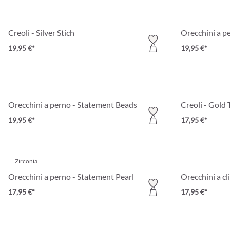
Creoli - Silver Stich
Orecchini a p
19,95 €*
19,95 €*
Orecchini a perno - Statement Beads
Creoli - Gold
19,95 €*
17,95 €*
Zirconia
Orecchini a perno - Statement Pearl
Orecchini a cl
17,95 €*
17,95 €*