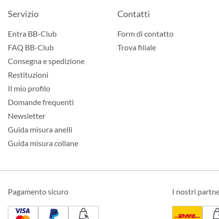
Servizio
Contatti
Entra BB-Club
Form di contatto
FAQ BB-Club
Trova filiale
Consegna e spedizione
Restituzioni
Il mio profilo
Domande frequenti
Newsletter
Guida misura anelli
Guida misura collane
Pagamento sicuro
I nostri partn