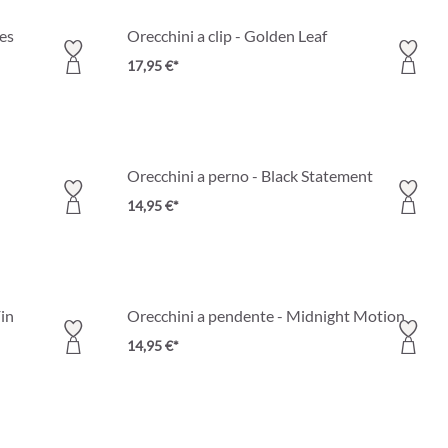
ves
Orecchini a clip - Golden Leaf
17,95 €*
Orecchini a perno - Black Statement
14,95 €*
Fin
Orecchini a pendente - Midnight Motion
14,95 €*