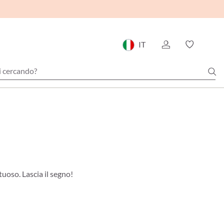
IT
tuoso. Lascia il segno!