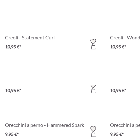
Creoli - Statement Curl
Creoli - Wond
10,95 €*
10,95 €*
Orecchini a perno - Golden Sunrise
Creoli - Matt
10,95 €*
10,95 €*
Orecchini a perno - Hammered Spark
Orecchini a p
9,95 €*
9,95 €*