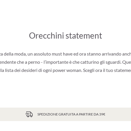
Orecchini statement
za della moda, un assoluto must have ed ora stanno arrivando anche
 pendente che a perno - l’importante è che catturino gli sguardi. Q
lla lista dei desideri di ogni power woman. Scegli ora il tuo stateme
SPEDIZIONE GRATUITA A PARTIRE DA 39€