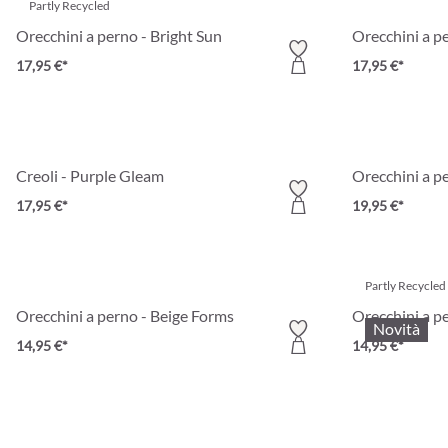
Partly Recycled
Orecchini a perno - Bright Sun
Orecchini a p
17,95 €*
17,95 €*
Creoli - Purple Gleam
Orecchini a pe
17,95 €*
19,95 €*
Partly Recycled
Orecchini a perno - Beige Forms
Orecchini a pe
Novità
14,95 €*
14,95 €*