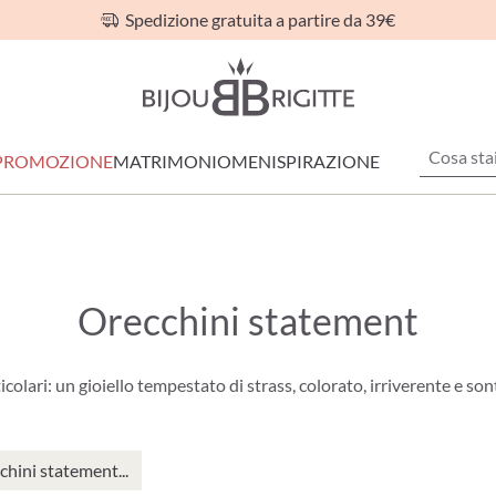
Spedizione gratuita a partire da 39€
PROMOZIONE
MATRIMONIO
MEN
ISPIRAZIONE
Orecchini statement
colari: un gioiello tempestato di strass, colorato, irriverente e son
chini statement...