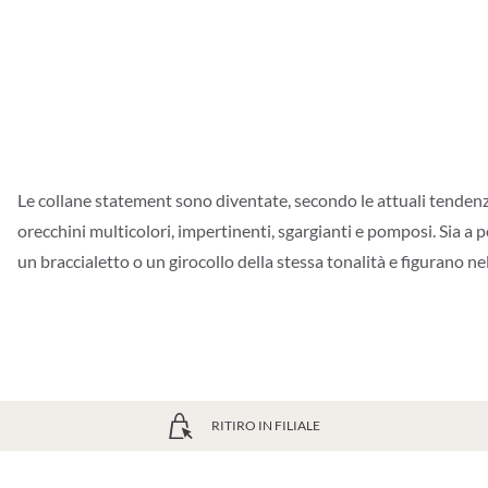
Le collane statement sono diventate, secondo le attuali tenden
orecchini multicolori, impertinenti, sgargianti e pomposi. Sia a
un braccialetto o un girocollo della stessa tonalità e figurano ne
RITIRO IN FILIALE