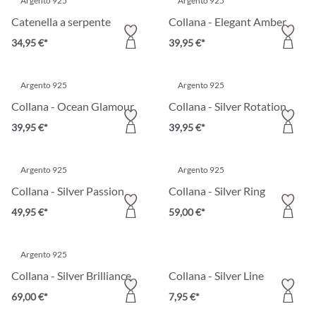
Argento 925
Argento 925
Catenella a serpente
Collana - Elegant Amber
34,95 €*
39,95 €*
Argento 925
Argento 925
Collana - Ocean Glamour
Collana - Silver Rotation
39,95 €*
39,95 €*
Argento 925
Argento 925
Collana - Silver Passion
Collana - Silver Ring
49,95 €*
59,00 €*
Argento 925
Collana - Silver Brilliance
Collana - Silver Line
69,00 €*
7,95 €*