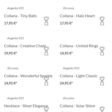
Argento 925
Zirconia
Collana - Tiny Balls
Collana - Halo Heart
17,95 €*
17,95 €*
Argento 925
Collana - Creative Chain
Collana - United Rings
19,95 €*
14,95 €*
Zirconia
Argento 925
Collana - Wonderful Sparkle
Collana - Light Classic
14,95 €*
24,95 €*
Argento 925
Zirconia
Necklace - Silver Elegance
Collana - Solar Shine