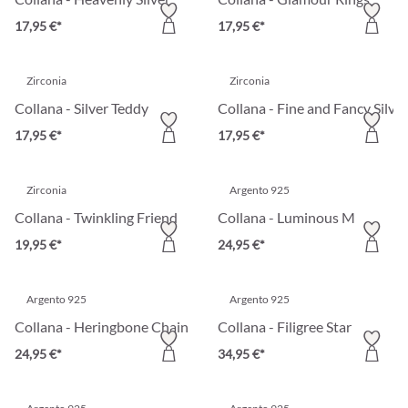
17,95 €*
17,95 €*
Zirconia
Zirconia
Collana - Silver Teddy
Collana - Fine and Fancy Silver
17,95 €*
17,95 €*
Zirconia
Argento 925
Collana - Twinkling Friend
Collana - Luminous M
19,95 €*
24,95 €*
Argento 925
Argento 925
Collana - Heringbone Chain
Collana - Filigree Star
24,95 €*
34,95 €*