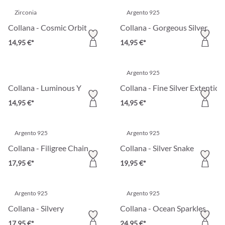
Zirconia
Argento 925
Collana - Cosmic Orbit
Collana - Gorgeous Silver
14,95 €*
14,95 €*
Argento 925
Collana - Luminous Y
Collana - Fine Silver Extention
14,95 €*
14,95 €*
Argento 925
Argento 925
Collana - Filigree Chain
Collana - Silver Snake
17,95 €*
19,95 €*
Argento 925
Argento 925
Collana - Silvery
Collana - Ocean Sparkles
17,95 €*
24,95 €*