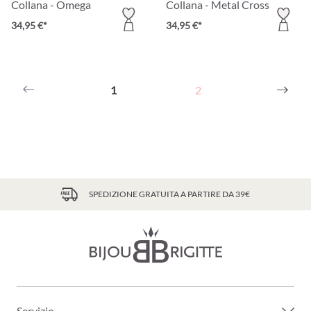
Collana - Omega
Collana - Metal Cross
34,95 €*
34,95 €*
1
2
SPEDIZIONE GRATUITA A PARTIRE DA 39€
Servizio