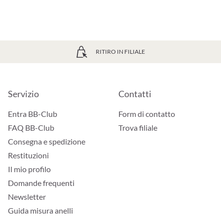
RITIRO IN FILIALE
Servizio
Contatti
Entra BB-Club
Form di contatto
FAQ BB-Club
Trova filiale
Consegna e spedizione
Restituzioni
Il mio profilo
Domande frequenti
Newsletter
Guida misura anelli