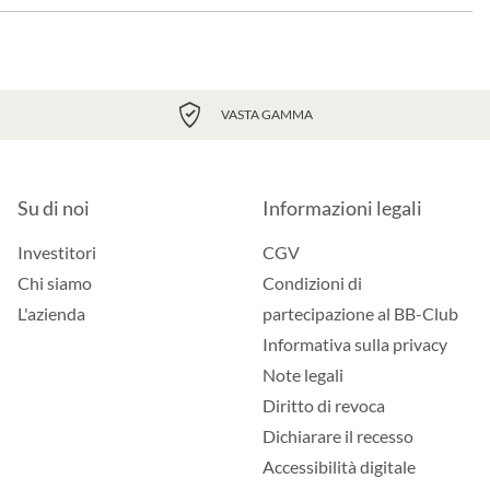
VASTA GAMMA
Su di noi
Informazioni legali
Investitori
CGV
Chi siamo
Condizioni di
L'azienda
partecipazione al BB-Club
Informativa sulla privacy
Note legali
Diritto di revoca
Dichiarare il recesso
Accessibilità digitale