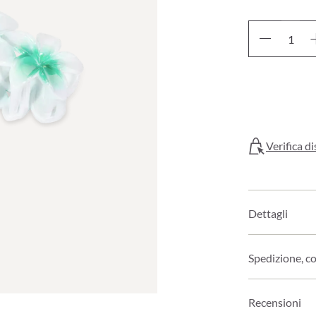
Verifica di
Dettagli
Spedizione, c
Recensioni