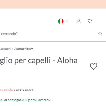
IT
ccessori
/
Accessori estivi
lio per capelli - Aloha
ne gratuita
a partire da 39 €
mpi di consegna 3-5 giorni lavorativi