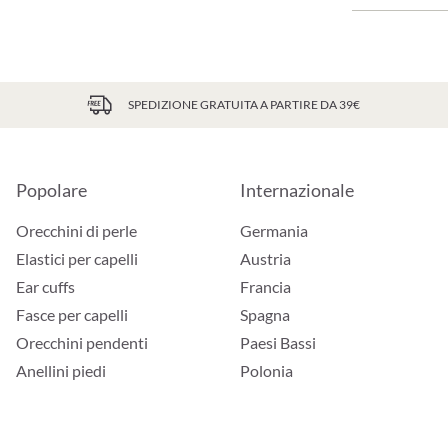
SPEDIZIONE GRATUITA A PARTIRE DA 39€
Popolare
Internazionale
Orecchini di perle
Germania
Elastici per capelli
Austria
Ear cuffs
Francia
Fasce per capelli
Spagna
Orecchini pendenti
Paesi Bassi
Anellini piedi
Polonia