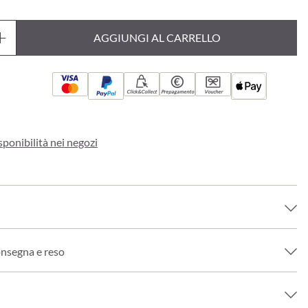
AGGIUNGI AL CARRELLO
Click&Collect
Prepagamento
Voucher
sponibilità nei negozi
onsegna e reso