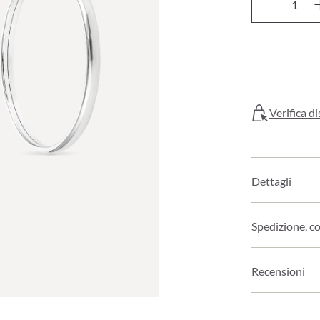
Verifica di
Dettagli
Spedizione, c
Recensioni