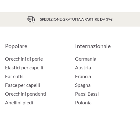
SPEDIZIONE GRATUITA A PARTIRE DA 39€
Popolare
Internazionale
Orecchini di perle
Germania
Elastici per capelli
Austria
Ear cuffs
Francia
Fasce per capelli
Spagna
Orecchini pendenti
Paesi Bassi
Anellini piedi
Polonia