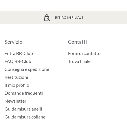
RITIRO IN FILIALE
Servizio
Contatti
Entra BB-Club
Form di contatto
FAQ BB-Club
Trova filiale
Consegna e spedizione
Restituzioni
Il mio profilo
Domande frequenti
Newsletter
Guida misura anelli
Guida misura collane