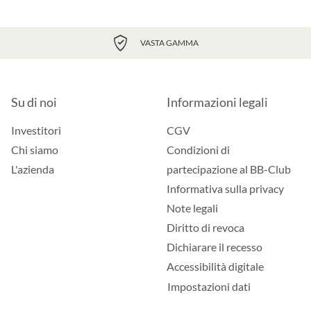
VASTA GAMMA
Su di noi
Informazioni legali
Investitori
CGV
Chi siamo
Condizioni di
L'azienda
partecipazione al BB-Club
Informativa sulla privacy
Note legali
Diritto di revoca
Dichiarare il recesso
Accessibilità digitale
Impostazioni dati