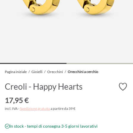
Pagina iniziale
/
Gioielli
/
Orecchini
/
Orecchini a cerchio
Creoli - Happy Hearts
17,95 €
incl. IVA -
Spedizione gratuita
a partire da 39 €
In stock - tempi di consegna 3-5 giorni lavorativi