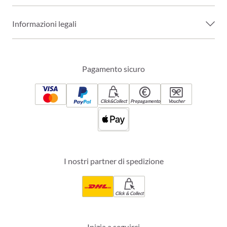
Informazioni legali
Pagamento sicuro
Click&Collect
Prepagamento
Voucher
I nostri partner di spedizione
Click & Collect
Inizia a seguirci