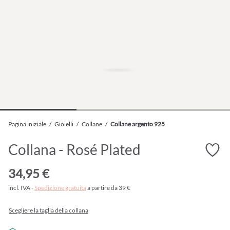
Pagina iniziale
/
Gioielli
/
Collane
/
Collane argento 925
Collana - Rosé Plated
34,95 €
incl. IVA -
Spedizione gratuita
a partire da 39 €
Scegliere la taglia della collana