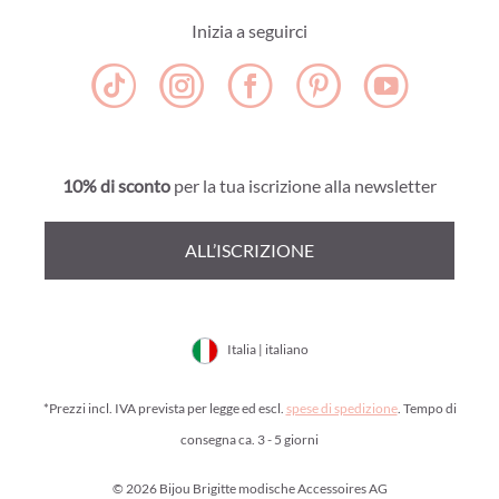
Inizia a seguirci
10% di sconto
per la tua iscrizione alla newsletter
ALL’ISCRIZIONE
Italia | italiano
*Prezzi incl. IVA prevista per legge ed escl.
spese di spedizione
. Tempo di
consegna ca. 3 - 5 giorni
© 2026 Bijou Brigitte modische Accessoires AG