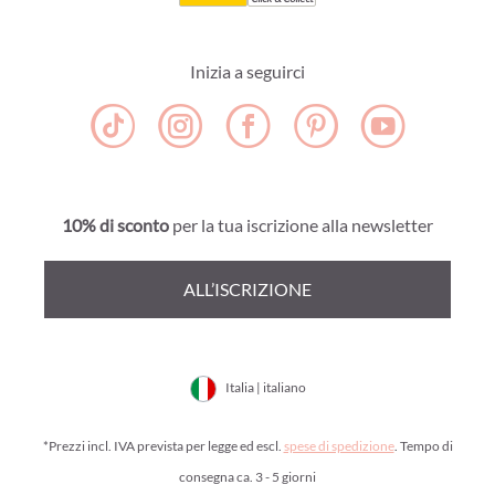
Inizia a seguirci
10% di sconto
per la tua iscrizione alla newsletter
ALL’ISCRIZIONE
Italia | italiano
*Prezzi incl. IVA prevista per legge ed escl.
spese di spedizione
. Tempo di
consegna ca. 3 - 5 giorni