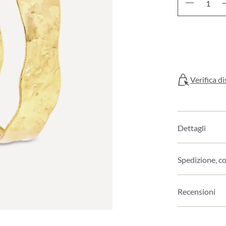
Verifica di
Dettagli
Spedizione, c
Recensioni