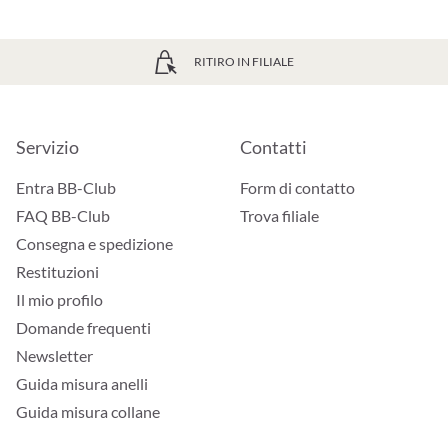
RITIRO IN FILIALE
Servizio
Contatti
Entra BB-Club
Form di contatto
FAQ BB-Club
Trova filiale
Consegna e spedizione
Restituzioni
Il mio profilo
Domande frequenti
Newsletter
Guida misura anelli
Guida misura collane