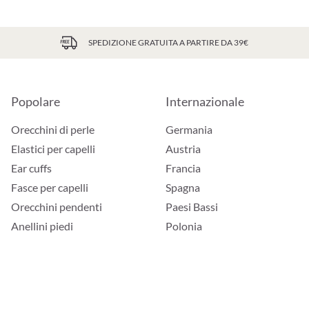
SPEDIZIONE GRATUITA A PARTIRE DA 39€
Popolare
Internazionale
Orecchini di perle
Germania
Elastici per capelli
Austria
Ear cuffs
Francia
Fasce per capelli
Spagna
Orecchini pendenti
Paesi Bassi
Anellini piedi
Polonia