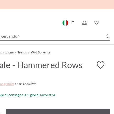
IT
spirazione
/
Trends
/
Wild Bohemia
iale - Hammered Rows
ne gratuita
a partire da 39 €
mpi di consegna 3-5 giorni lavorativi