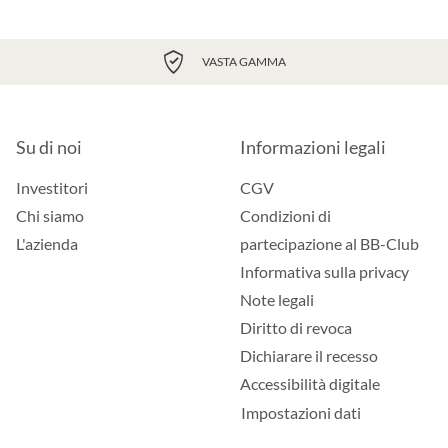
VASTA GAMMA
Su di noi
Informazioni legali
Investitori
CGV
Chi siamo
Condizioni di
L'azienda
partecipazione al BB-Club
Informativa sulla privacy
Note legali
Diritto di revoca
Dichiarare il recesso
Accessibilità digitale
Impostazioni dati