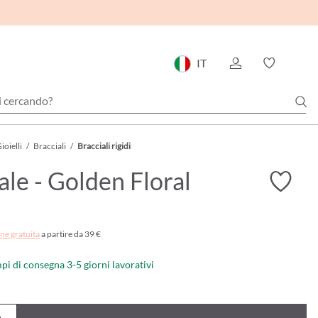
IT
ioielli
/
Bracciali
/
Bracciali rigidi
ale - Golden Floral
ne gratuita
a partire da 39 €
mpi di consegna 3-5 giorni lavorativi