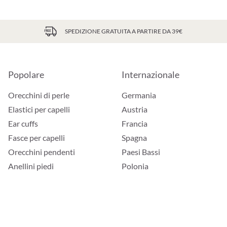
SPEDIZIONE GRATUITA A PARTIRE DA 39€
Popolare
Internazionale
Orecchini di perle
Germania
Elastici per capelli
Austria
Ear cuffs
Francia
Fasce per capelli
Spagna
Orecchini pendenti
Paesi Bassi
Anellini piedi
Polonia