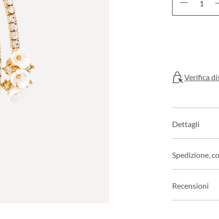
Verifica di
Dettagli
Spedizione, c
Recensioni