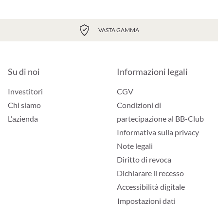
VASTA GAMMA
Su di noi
Informazioni legali
Investitori
CGV
Chi siamo
Condizioni di
L'azienda
partecipazione al BB-Club
Informativa sulla privacy
Note legali
Diritto di revoca
Dichiarare il recesso
Accessibilità digitale
Impostazioni dati