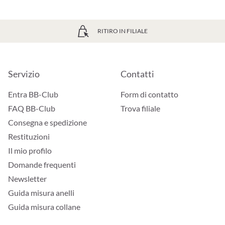
RITIRO IN FILIALE
Servizio
Contatti
Entra BB-Club
Form di contatto
FAQ BB-Club
Trova filiale
Consegna e spedizione
Restituzioni
Il mio profilo
Domande frequenti
Newsletter
Guida misura anelli
Guida misura collane