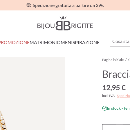
Spedizione gratuita a partire da 39€
PROMOZIONE
MATRIMONIO
MEN
ISPIRAZIONE
Pagina iniziale
/
G
Bracci
12,95 €
incl. IVA -
Spedizio
In stock - te