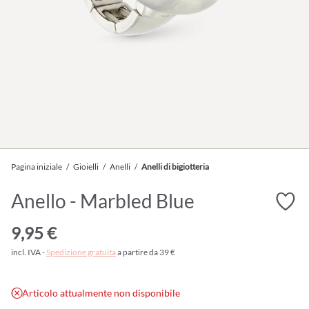
Pagina iniziale
/
Gioielli
/
Anelli
/
Anelli di bigiotteria
Anello - Marbled Blue
9,95 €
incl. IVA -
Spedizione gratuita
a partire da 39 €
Articolo attualmente non disponibile