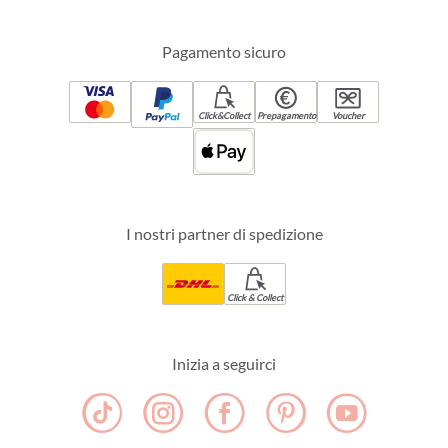
Pagamento sicuro
Click&Collect
Prepagamento
Voucher
I nostri partner di spedizione
Click & Collect
Inizia a seguirci