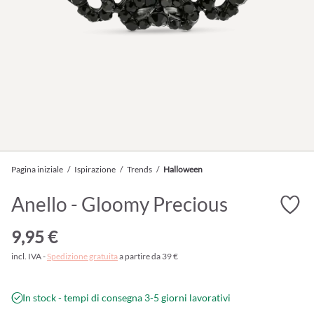
Pagina iniziale
/
Ispirazione
/
Trends
/
Halloween
Anello - Gloomy Precious
9,95 €
incl. IVA -
Spedizione gratuita
a partire da 39 €
In stock - tempi di consegna 3-5 giorni lavorativi