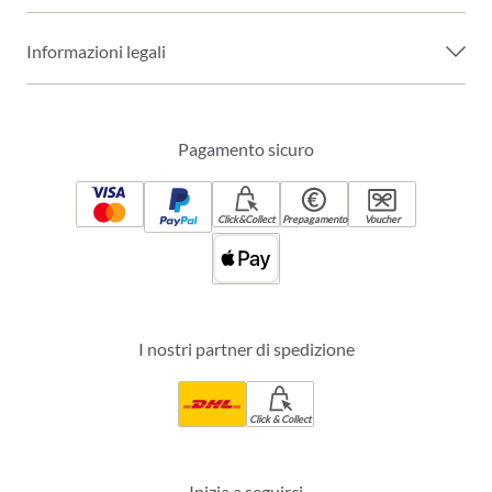
Informazioni legali
Pagamento sicuro
Click&Collect
Prepagamento
Voucher
I nostri partner di spedizione
Click & Collect
Inizia a seguirci