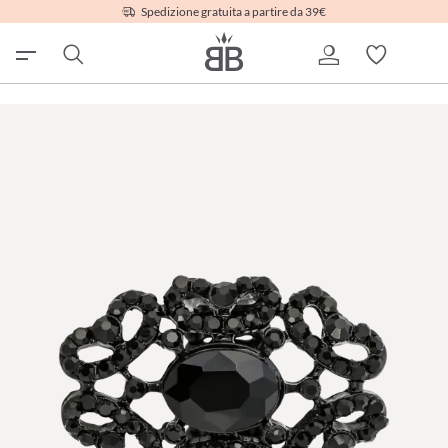
Spedizione gratuita a partire da 39€