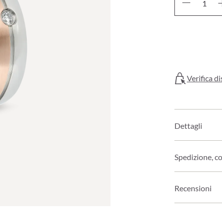
Verifica di
Dettagli
Spedizione, c
Recensioni