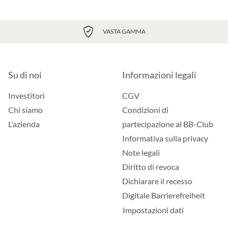
VASTA GAMMA
Su di noi
Informazioni legali
Investitori
CGV
Chi siamo
Condizioni di
L'azienda
partecipazione al BB-Club
Informativa sulla privacy
Note legali
Diritto di revoca
Dichiarare il recesso
Digitale Barrierefreiheit
Impostazioni dati