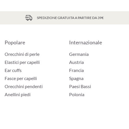
SPEDIZIONE GRATUITA A PARTIRE DA 39€
Popolare
Internazionale
Orecchini di perle
Germania
Elastici per capelli
Austria
Ear cuffs
Francia
Fasce per capelli
Spagna
Orecchini pendenti
Paesi Bassi
Anellini piedi
Polonia