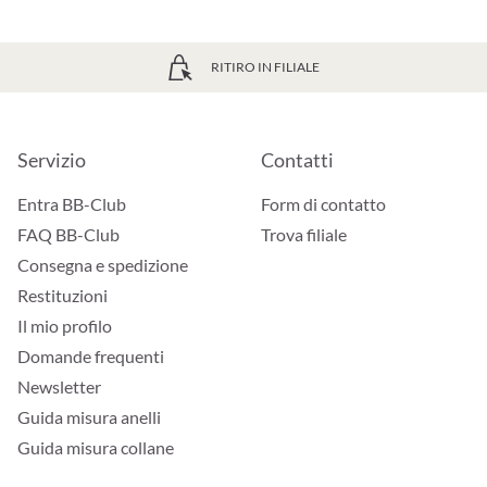
RITIRO IN FILIALE
Servizio
Contatti
Entra BB-Club
Form di contatto
FAQ BB-Club
Trova filiale
Consegna e spedizione
Restituzioni
Il mio profilo
Domande frequenti
Newsletter
Guida misura anelli
Guida misura collane