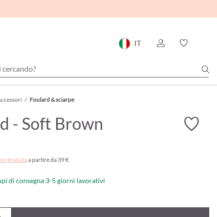
IT
ccessori
/
Foulard & sciarpe
d - Soft Brown
ne gratuita
a partire da 39 €
mpi di consegna 3-5 giorni lavorativi