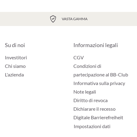
VASTA GAMMA
Su di noi
Informazioni legali
Investitori
CGV
Chi siamo
Condizioni di
L'azienda
partecipazione al BB-Club
Informativa sulla privacy
Note legali
Diritto di revoca
Dichiarare il recesso
Digitale Barrierefreiheit
Impostazioni dati