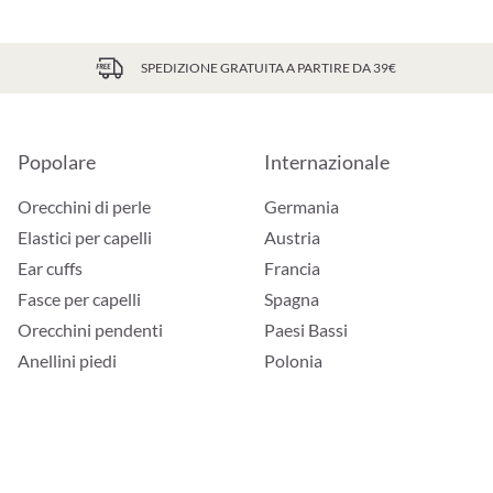
SPEDIZIONE GRATUITA A PARTIRE DA 39€
Popolare
Internazionale
Orecchini di perle
Germania
Elastici per capelli
Austria
Ear cuffs
Francia
Fasce per capelli
Spagna
Orecchini pendenti
Paesi Bassi
Anellini piedi
Polonia