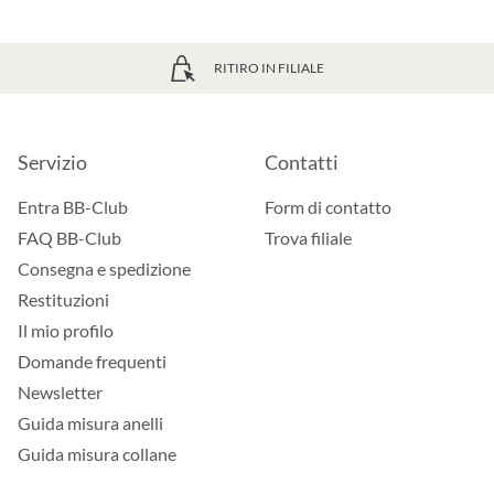
RITIRO IN FILIALE
Servizio
Contatti
Entra BB-Club
Form di contatto
FAQ BB-Club
Trova filiale
Consegna e spedizione
Restituzioni
Il mio profilo
Domande frequenti
Newsletter
Guida misura anelli
Guida misura collane