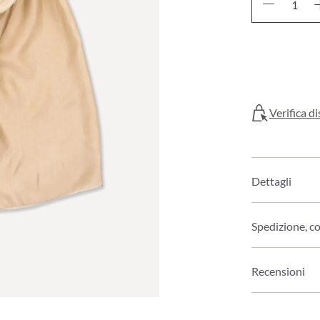
Verifica di
Dettagli
Spedizione, c
Recensioni