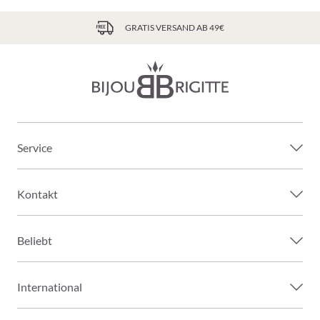
GRATIS VERSAND AB 49€
Service
Kontakt
Beliebt
International