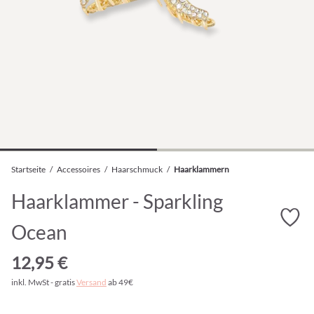
Startseite
/
Accessoires
/
Haarschmuck
/
Haarklammern
Haarklammer - Sparkling
Ocean
12,95 €
inkl. MwSt - gratis
Versand
ab 49€