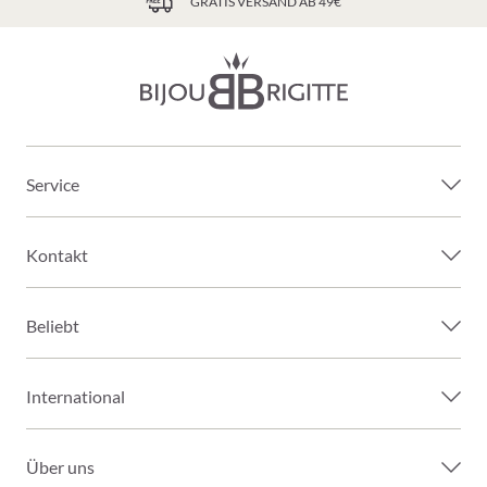
GRATIS VERSAND AB 49€
Service
Kontakt
Beliebt
International
Über uns