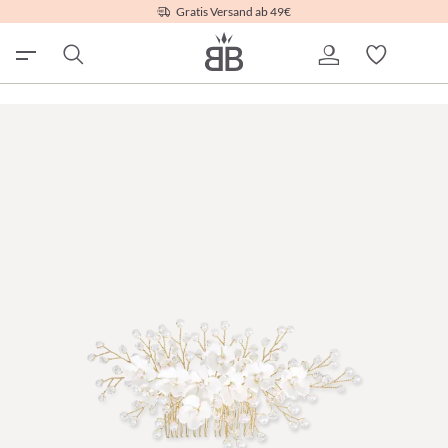
Gratis Versand ab 49€