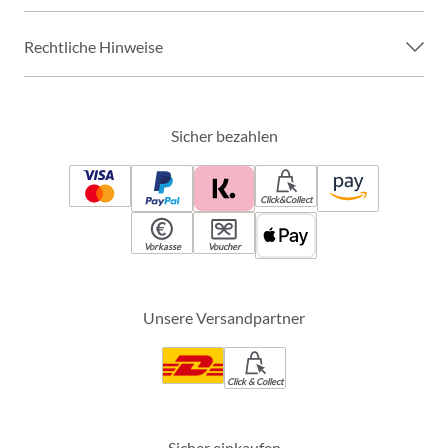
Rechtliche Hinweise
Sicher bezahlen
Click&Collect
Vorkasse
Voucher
Unsere Versandpartner
Click & Collect
Sicher einkaufen