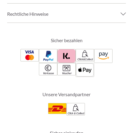
Rechtliche Hinweise
Sicher bezahlen
Click&Collect
Vorkasse
Voucher
Unsere Versandpartner
Click & Collect
Sicher einkaufen