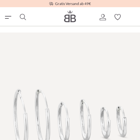
Gratis Versand ab 49€