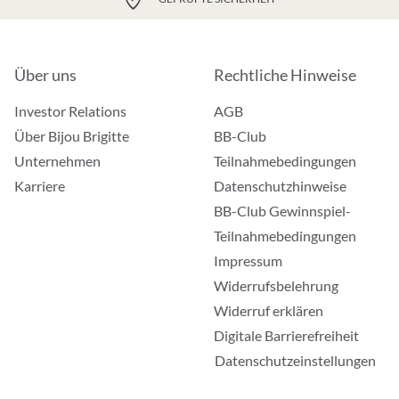
Über uns
Rechtliche Hinweise
Investor Relations
AGB
Über Bijou Brigitte
BB-Club
Unternehmen
Teilnahmebedingungen
Karriere
Datenschutzhinweise
BB-Club Gewinnspiel-
Teilnahmebedingungen
Impressum
Widerrufsbelehrung
Widerruf erklären
Digitale Barrierefreiheit
Datenschutzeinstellungen