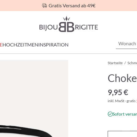
Gratis Versand ab 49€
E
HOCHZEIT
MEN
INSPIRATION
Startseite
/
Schm
Choke
9,95 €
inkl. MwSt - gratis
Sofort versan