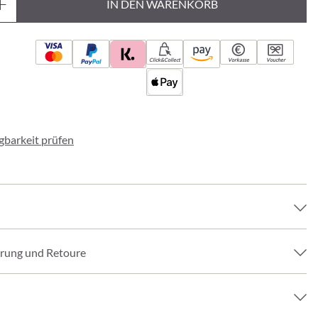
IN DEN WARENKORB
Click&Collect
Vorkasse
Voucher
ügbarkeit prüfen
erung und Retoure