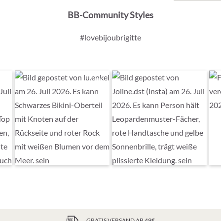
BB-Community Styles
#lovebijoubrigitte
GRATIS VERSAND AB 49€