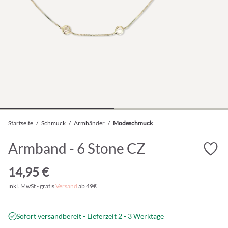
Startseite
/
Schmuck
/
Armbänder
/
Modeschmuck
Armband - 6 Stone CZ
14,95 €
inkl. MwSt - gratis
Versand
ab 49€
Sofort versandbereit - Lieferzeit 2 - 3 Werktage