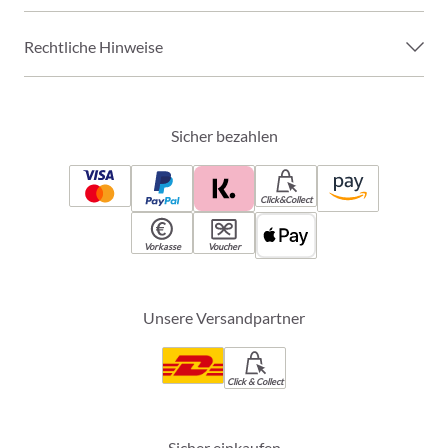
Rechtliche Hinweise
Sicher bezahlen
Click&Collect
Vorkasse
Voucher
Unsere Versandpartner
Click & Collect
Sicher einkaufen