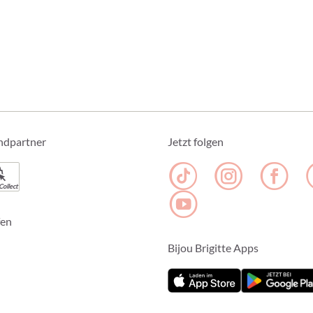
ndpartner
Jetzt folgen
Collect
fen
Bijou Brigitte Apps