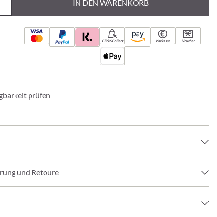
IN DEN WARENKORB
Click&Collect
Vorkasse
Voucher
ügbarkeit prüfen
erung und Retoure