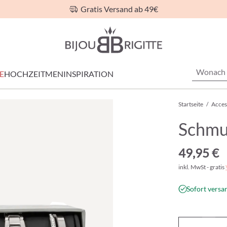
Gratis Versand ab 49€
E
HOCHZEIT
MEN
INSPIRATION
Startseite
/
Acces
Schmuc
49,95 €
inkl. MwSt - gratis
Sofort versan