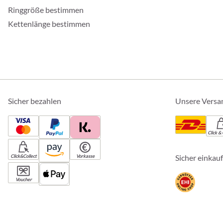
Ringgröße bestimmen
Kettenlänge bestimmen
Sicher bezahlen
Unsere Versa
Click & 
Sicher einkau
Click&Collect
Vorkasse
Voucher