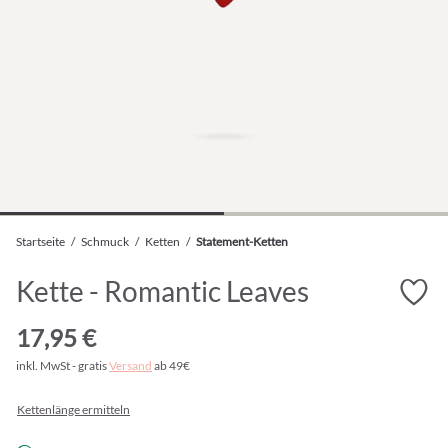
Startseite
/
Schmuck
/
Ketten
/
Statement-Ketten
Kette - Romantic Leaves
17,95 €
inkl. MwSt - gratis
Versand
ab 49€
Kettenlänge ermitteln