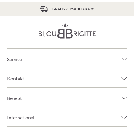
GRATIS VERSAND AB 49€
Service
Kontakt
Beliebt
International