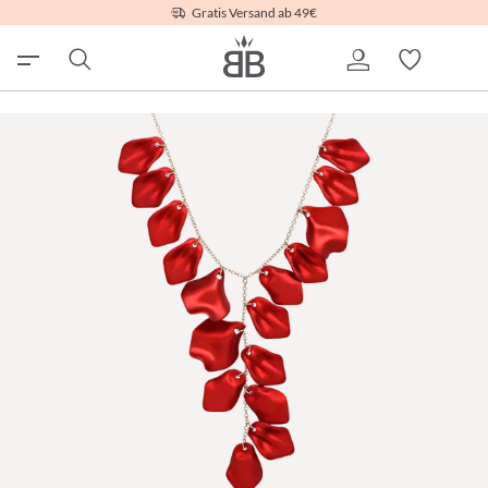
Gratis Versand ab 49€