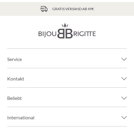
GRATIS VERSAND AB 49€
Service
Kontakt
Beliebt
International