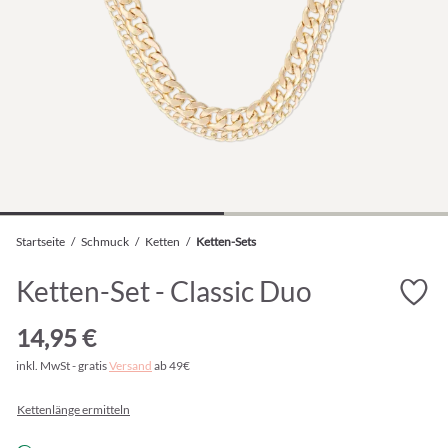
Startseite
/
Schmuck
/
Ketten
/
Ketten-Sets
Ketten-Set - Classic Duo
14,95 €
inkl. MwSt - gratis
Versand
ab 49€
Kettenlänge ermitteln