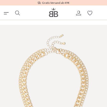
Gratis Versand ab 49€