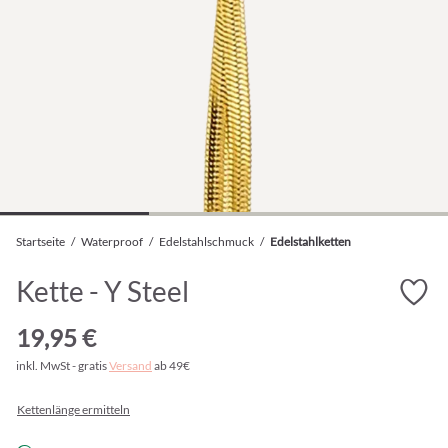
Startseite
/
Waterproof
/
Edelstahlschmuck
/
Edelstahlketten
Kette - Y Steel
19,95 €
inkl. MwSt - gratis
Versand
ab 49€
Kettenlänge ermitteln