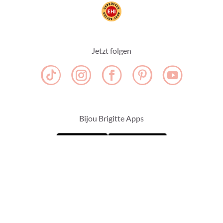
Jetzt folgen
Bijou Brigitte Apps
10% Rabatt
für deine Newsletter-Anmeldung
ZUR ANMELDUNG