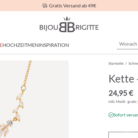
Gratis Versand ab 49€
E
HOCHZEIT
MEN
INSPIRATION
Startseite
/
Schm
Kette 
24,95 €
inkl. MwSt - gratis
Sofort versan