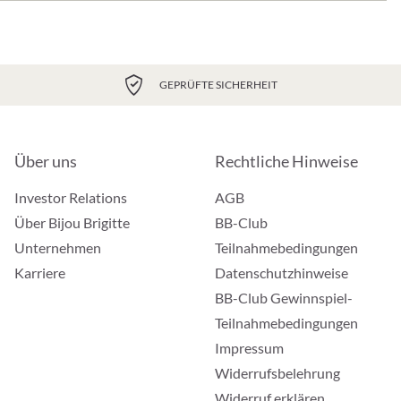
GEPRÜFTE SICHERHEIT
Über uns
Rechtliche Hinweise
Investor Relations
AGB
Über Bijou Brigitte
BB-Club
Unternehmen
Teilnahmebedingungen
Karriere
Datenschutzhinweise
BB-Club Gewinnspiel-
Teilnahmebedingungen
Impressum
Widerrufsbelehrung
Widerruf erklären