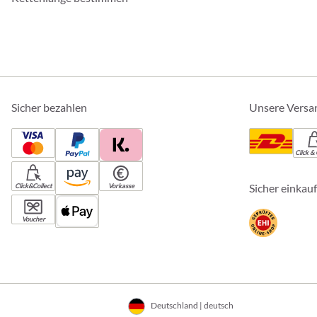
Sicher bezahlen
Unsere Versa
Click & 
Sicher einkau
Click&Collect
Vorkasse
Voucher
Deutschland | deutsch