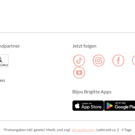
ndpartner
Jetzt folgen
Collect
fen
Bijou Brigitte Apps
*Preisangaben inkl. gesetzl. MwSt. und zzgl.
Versandkosten
. Lieferzeit ca. 2 - 3 Tage.