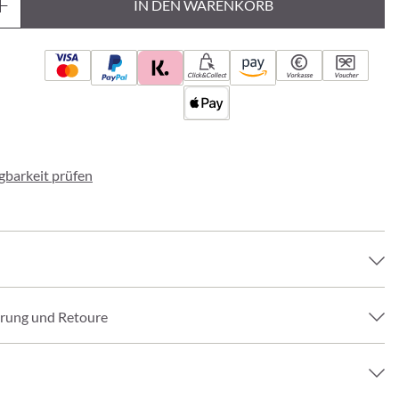
IN DEN WARENKORB
Click&Collect
Vorkasse
Voucher
ügbarkeit prüfen
erung und Retoure