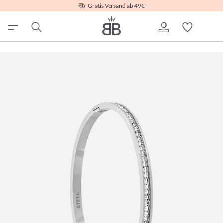
Gratis Versand ab 49€