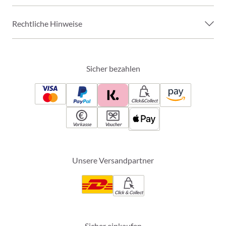
Rechtliche Hinweise
Sicher bezahlen
Click&Collect
Vorkasse
Voucher
Unsere Versandpartner
Click & Collect
Sicher einkaufen