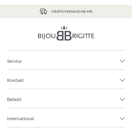
GRATIS VERSAND AB 49€
Service
Kontakt
Beliebt
International