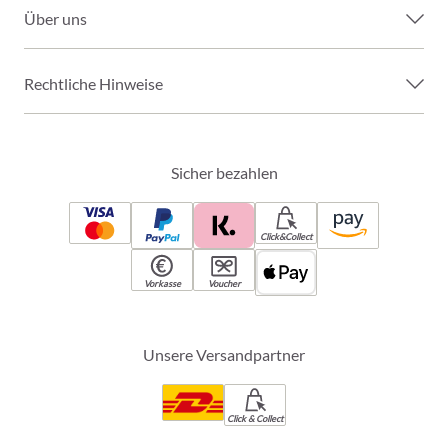
Über uns
Rechtliche Hinweise
Sicher bezahlen
Click&Collect
Vorkasse
Voucher
Unsere Versandpartner
Click & Collect