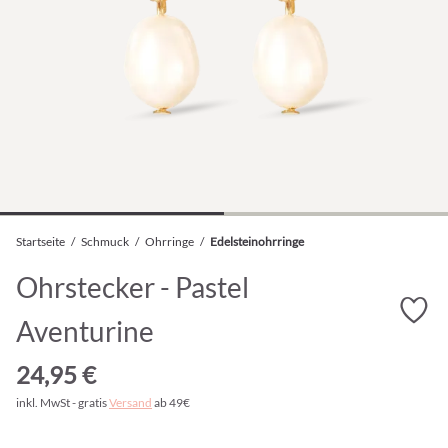
Startseite
/
Schmuck
/
Ohrringe
/
Edelsteinohrringe
Ohrstecker - Pastel
Aventurine
24,95 €
inkl. MwSt - gratis
Versand
ab 49€