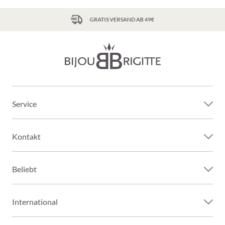
GRATIS VERSAND AB 49€
Service
Kontakt
Beliebt
International