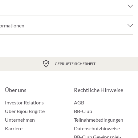
formationen
GEPRÜFTE SICHERHEIT
Über uns
Rechtliche Hinweise
Investor Relations
AGB
Über Bijou Brigitte
BB-Club
Unternehmen
Teilnahmebedingungen
Karriere
Datenschutzhinweise
BB-Club Gewinnspiel-