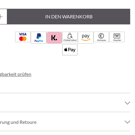
IN DEN WARENKORB
Click&Collect
Vorkasse
Voucher
ügbarkeit prüfen
erung und Retoure