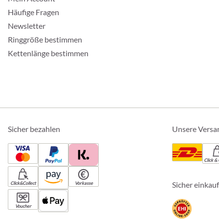
Häufige Fragen
Newsletter
Ringgröße bestimmen
Kettenlänge bestimmen
Sicher bezahlen
Unsere Versa
Click & 
Sicher einkau
Click&Collect
Vorkasse
Voucher