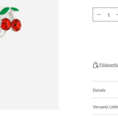
Filialverf
Details
Versand, Lief