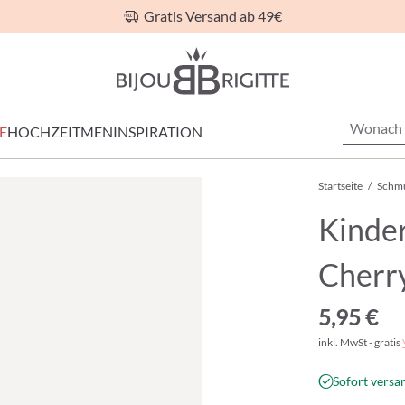
Gratis Versand ab 49€
E
HOCHZEIT
MEN
INSPIRATION
Startseite
/
Schm
Kinder
Cherr
5,95 €
inkl. MwSt - gratis
Sofort versan