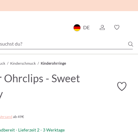
DE
uck
/
Kinderschmuck
/
Kinderohrringe
 Ohrclips - Sweet
y
Versand
ab 49€
dbereit - Lieferzeit 2 - 3 Werktage