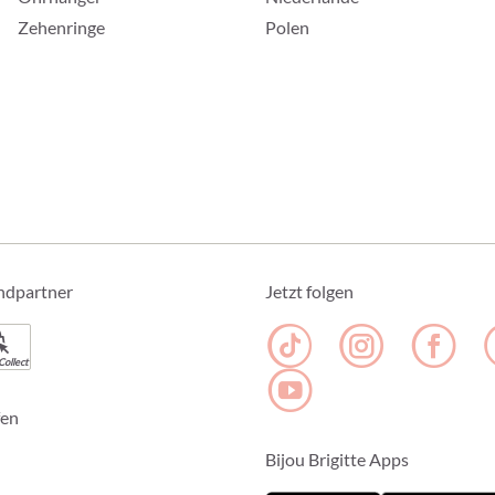
Zehenringe
Polen
ndpartner
Jetzt folgen
Collect
fen
Bijou Brigitte Apps