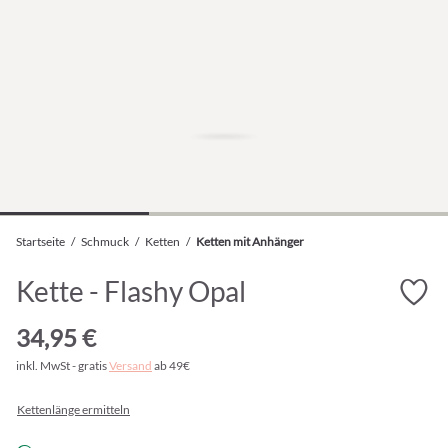
Startseite
/
Schmuck
/
Ketten
/
Ketten mit Anhänger
Kette - Flashy Opal
34,95 €
inkl. MwSt - gratis
Versand
ab 49€
Kettenlänge ermitteln