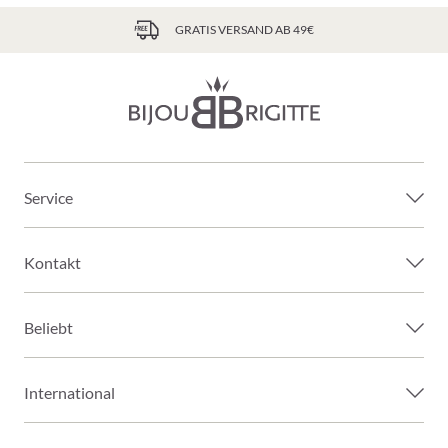
GRATIS VERSAND AB 49€
Service
Kontakt
Beliebt
International