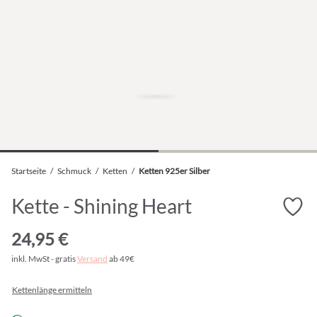
Startseite
/
Schmuck
/
Ketten
/
Ketten 925er Silber
Kette - Shining Heart
24,95 €
inkl. MwSt - gratis
Versand
ab 49€
Kettenlänge ermitteln