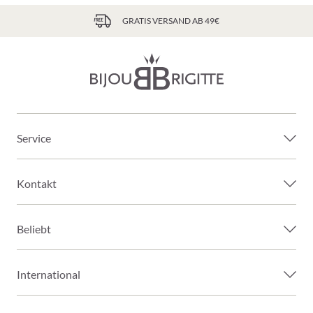
GRATIS VERSAND AB 49€
Service
Kontakt
Beliebt
International