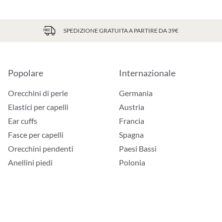
SPEDIZIONE GRATUITA A PARTIRE DA 39€
Popolare
Internazionale
Orecchini di perle
Germania
Elastici per capelli
Austria
Ear cuffs
Francia
Fasce per capelli
Spagna
Orecchini pendenti
Paesi Bassi
Anellini piedi
Polonia