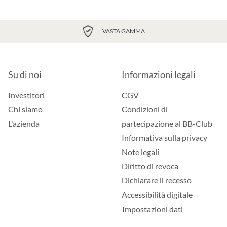
VASTA GAMMA
Su di noi
Informazioni legali
Investitori
CGV
Chi siamo
Condizioni di
L'azienda
partecipazione al BB-Club
Informativa sulla privacy
Note legali
Diritto di revoca
Dichiarare il recesso
Accessibilità digitale
Impostazioni dati