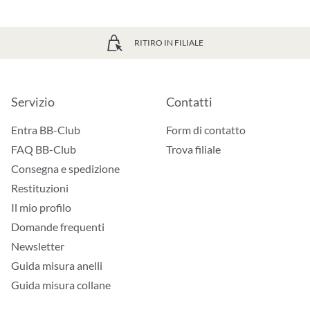
RITIRO IN FILIALE
Servizio
Contatti
Entra BB-Club
Form di contatto
FAQ BB-Club
Trova filiale
Consegna e spedizione
Restituzioni
Il mio profilo
Domande frequenti
Newsletter
Guida misura anelli
Guida misura collane