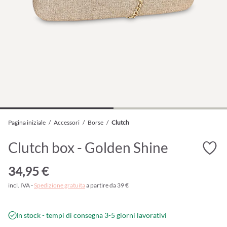
Pagina iniziale
/
Accessori
/
Borse
/
Clutch
Clutch box - Golden Shine
34,95 €
incl. IVA -
Spedizione gratuita
a partire da 39 €
In stock - tempi di consegna 3-5 giorni lavorativi