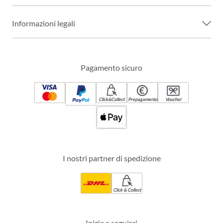
Informazioni legali
Pagamento sicuro
Click&Collect
Prepagamento
Voucher
I nostri partner di spedizione
Click & Collect
Inizia a seguirci