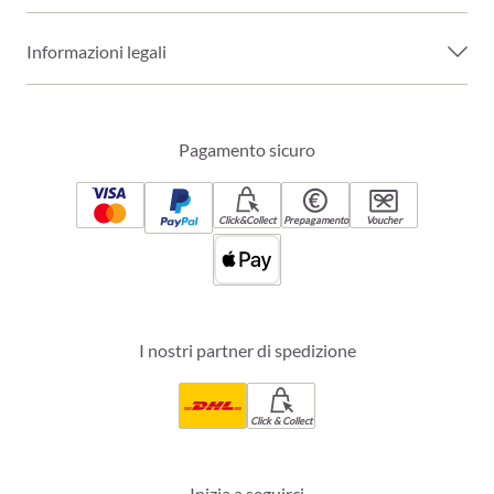
Informazioni legali
Pagamento sicuro
Click&Collect
Prepagamento
Voucher
I nostri partner di spedizione
Click & Collect
Inizia a seguirci