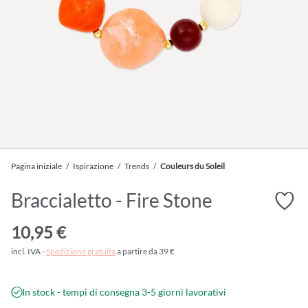
Pagina iniziale
/
Ispirazione
/
Trends
/
Couleurs du Soleil
Braccialetto - Fire Stone
10,95 €
incl. IVA -
Spedizione gratuita
a partire da 39 €
In stock - tempi di consegna 3-5 giorni lavorativi