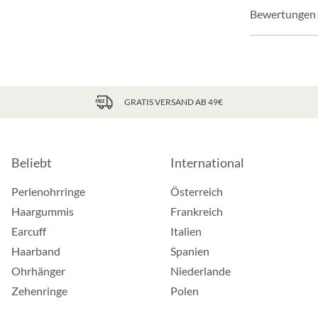
Bewertungen
GRATIS VERSAND AB 49€
Beliebt
International
Perlenohrringe
Österreich
Haargummis
Frankreich
Earcuff
Italien
Haarband
Spanien
Ohrhänger
Niederlande
Zehenringe
Polen