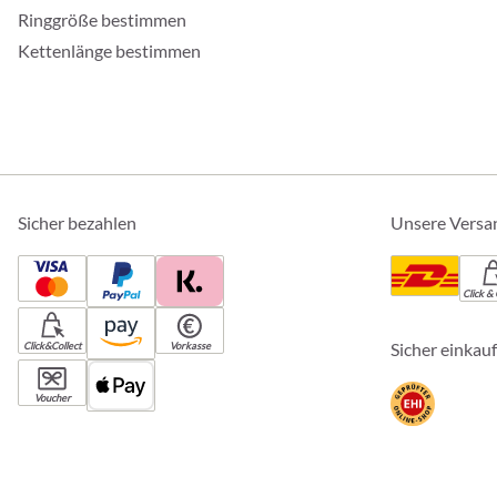
Ringgröße bestimmen
Kettenlänge bestimmen
Sicher bezahlen
Unsere Versa
Click & 
Sicher einkau
Click&Collect
Vorkasse
Voucher