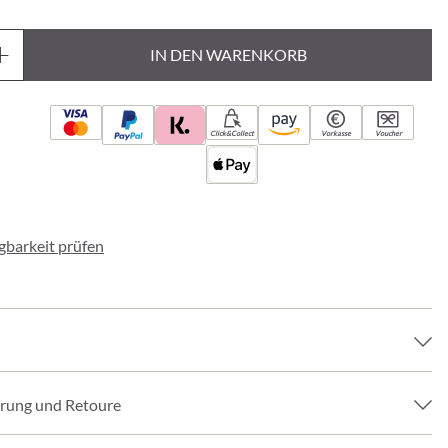
IN DEN WARENKORB
Click&Collect
Vorkasse
Voucher
ügbarkeit prüfen
erung und Retoure