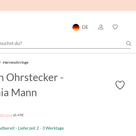
DE
/
Herrenohrringe
n Ohrstecker -
nia Mann
Versand
ab 49€
dbereit - Lieferzeit 2 - 3 Werktage