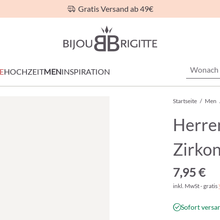
Gratis Versand ab 49€
E
HOCHZEIT
MEN
INSPIRATION
Startseite
/
Men
Herre
Zirko
7,95 €
inkl. MwSt - gratis
Sofort versan