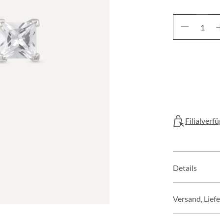
Filialverf
Details
Versand, Lief