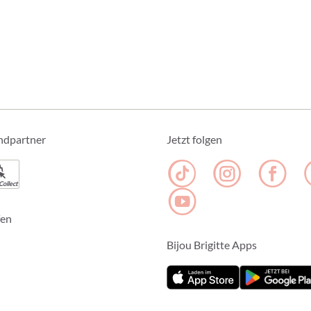
ndpartner
Jetzt folgen
Collect
fen
Bijou Brigitte Apps