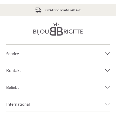
GRATIS VERSAND AB 49€
Service
Kontakt
Beliebt
International