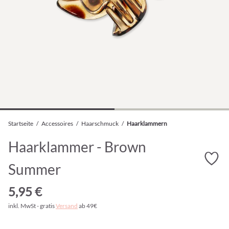
Startseite
/
Accessoires
/
Haarschmuck
/
Haarklammern
Haarklammer - Brown
Summer
5,95 €
inkl. MwSt - gratis
Versand
ab 49€