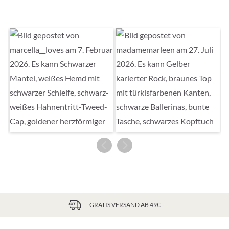
GRATIS VERSAND AB 49€