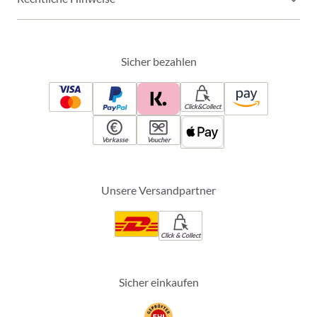
Sicher bezahlen
Click&Collect
Vorkasse
Voucher
Unsere Versandpartner
Click & Collect
Sicher einkaufen