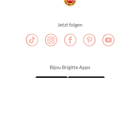
Jetzt folgen
Bijou Brigitte Apps
10% Rabatt
für deine Newsletter-Anmeldung
ZUR ANMELDUNG