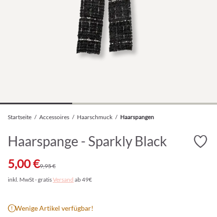
Startseite
/
Accessoires
/
Haarschmuck
/
Haarspangen
Haarspange - Sparkly Black
5,00 €
9,95 €
inkl. MwSt - gratis
Versand
ab 49€
Wenige Artikel verfügbar!