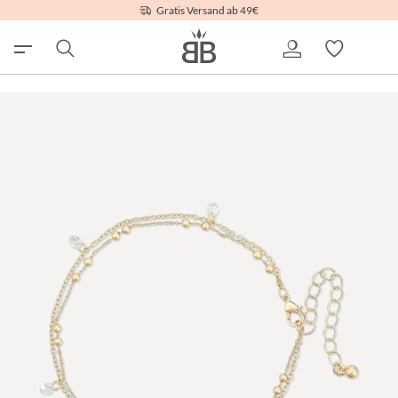
Gratis Versand ab 49€