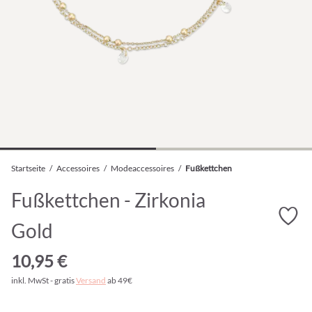
Startseite
/
Accessoires
/
Modeaccessoires
/
Fußkettchen
Fußkettchen - Zirkonia
Gold
10,95 €
inkl. MwSt - gratis
Versand
ab 49€