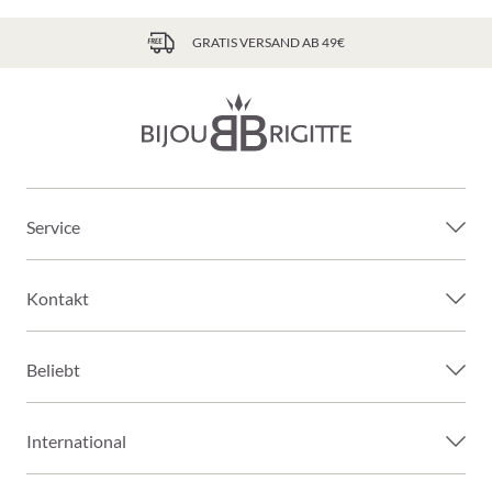
GRATIS VERSAND AB 49€
Service
Kontakt
Beliebt
International