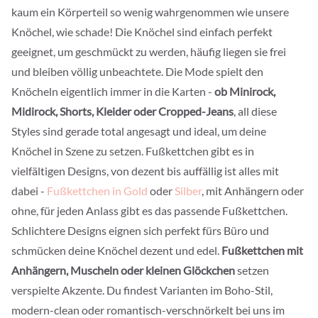
kaum ein Körperteil so wenig wahrgenommen wie unsere
Knöchel, wie schade! Die Knöchel sind einfach perfekt
geeignet, um geschmückt zu werden, häufig liegen sie frei
und bleiben völlig unbeachtete. Die Mode spielt den
Knöcheln eigentlich immer in die Karten -
ob Minirock,
Midirock, Shorts, Kleider oder Cropped-Jeans
, all diese
Styles sind gerade total angesagt und ideal, um deine
Knöchel in Szene zu setzen. Fußkettchen gibt es in
vielfältigen Designs, von dezent bis auffällig ist alles mit
dabei -
Fußkettchen in Gold
oder
Silber
, mit Anhängern oder
ohne, für jeden Anlass gibt es das passende Fußkettchen.
Schlichtere Designs eignen sich perfekt fürs Büro und
schmücken deine Knöchel dezent und edel.
Fußkettchen mit
Anhängern, Muscheln oder kleinen Glöckchen
setzen
verspielte Akzente. Du findest Varianten im Boho-Stil,
modern-clean oder romantisch-verschnörkelt bei uns im