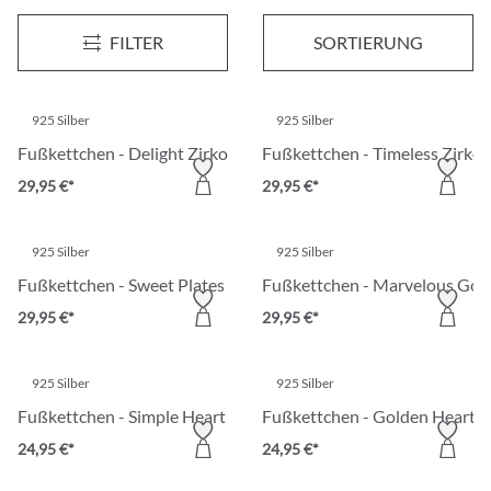
Fußkettchen - Timeless Zirconia
Fußkettchen - Twilight Gold
FILTER
SORTIERUNG
29,95 €*
29,95 €*
925 Silber
925 Silber
Fußkettchen - Delight Zirkonia
Fußkettchen - Timeless Zirkon
29,95 €*
29,95 €*
925 Silber
925 Silber
Fußkettchen - Sweet Plates
Fußkettchen - Marvelous Gol
29,95 €*
29,95 €*
925 Silber
925 Silber
Fußkettchen - Simple Heart
Fußkettchen - Golden Hearts
24,95 €*
24,95 €*