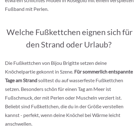
etwa ein schlichtes Modell in Roségold mit einem verspielten
Fußband mit Perlen.
W
elche Fußkettchen eignen sich für
den Strand oder Urlaub?
Die Fußkettchen von Bijou Brigitte setzen deine
Knöchelpartie gekonnt in Szene.
Für sommerlich entspannte
Tage am Strand
solltest du auf wasserfeste Fußkettchen
setzen. Besonders schön für einen Tag am Meer ist
Fußschmuck, der mit Perlen oder Muscheln verziert ist.
Beliebt sind Fußkettchen, die du in der Größe verstellen
kannst - perfekt, wenn deine Knöchel bei Wärme leicht
anschwellen.