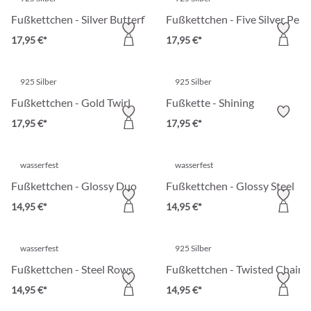
Fußkettchen - Silver Butterfly
Fußkettchen - Five Silver Pear
17,95 €*
17,95 €*
925 Silber
925 Silber
Fußkettchen - Gold Twirl
Fußkette - Shining
17,95 €*
17,95 €*
wasserfest
wasserfest
Fußkettchen - Glossy Duo
Fußkettchen - Glossy Steel
14,95 €*
14,95 €*
wasserfest
925 Silber
Fußkettchen - Steel Rows
Fußkettchen - Twisted Chain
14,95 €*
14,95 €*