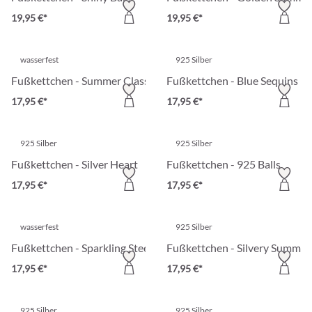
19,95 €*
19,95 €*
wasserfest
925 Silber
Fußkettchen - Summer Classic
Fußkettchen - Blue Sequins
17,95 €*
17,95 €*
925 Silber
925 Silber
Fußkettchen - Silver Heart
Fußkettchen - 925 Balls
17,95 €*
17,95 €*
wasserfest
925 Silber
Fußkettchen - Sparkling Steel
Fußkettchen - Silvery Summer
17,95 €*
17,95 €*
925 Silber
925 Silber