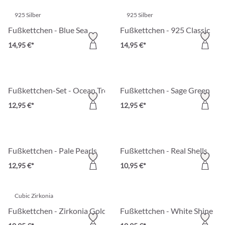
925 Silber
925 Silber
Fußkettchen - Blue Sea
Fußkettchen - 925 Classic
14,95 €*
14,95 €*
Fußkettchen-Set - Ocean Treasure
Fußkettchen - Sage Green
12,95 €*
12,95 €*
Fußkettchen - Pale Pearls
Fußkettchen - Real Shells
12,95 €*
10,95 €*
Cubic Zirkonia
Fußkettchen - Zirkonia Gold
Fußkettchen - White Shine