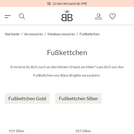
Gratis Versand ab 49€
Startseite
/
Accessoires
/
Modeaccessoires
/
Fußkettchen
Fußkettchen
Erinnerst du dich noch an den letzten Urlaub am Meer? Lass dich von den
Fußkettchen von Bijou Brigitte verzaubern.
Fußkettchen Gold
Fußkettchen Silber
925 Silber
925 Silber