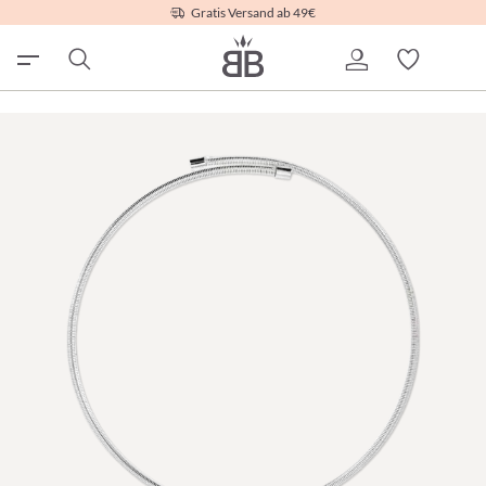
Gratis Versand ab 49€