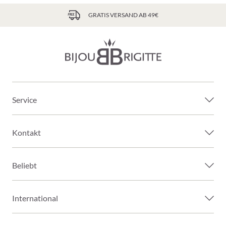
GRATIS VERSAND AB 49€
Service
Kontakt
Beliebt
International