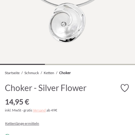
Startseite
/
Schmuck
/
Ketten
/
Choker
Choker - Silver Flower
14,95 €
inkl. MwSt - gratis
Versand
ab 49€
Kettenlänge ermitteln