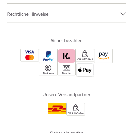
Rechtliche Hinweise
Sicher bezahlen
Click&Collect
Vorkasse
Voucher
Unsere Versandpartner
Click & Collect
Sicher einkaufen