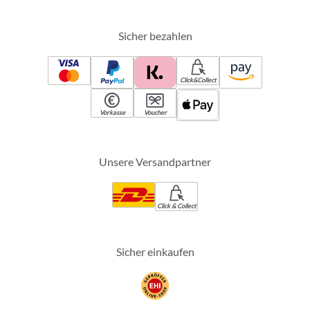
Sicher bezahlen
Click&Collect
Vorkasse
Voucher
Unsere Versandpartner
Click & Collect
Sicher einkaufen