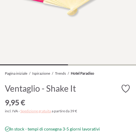
Pagina iniziale
/
Ispirazione
/
Trends
/
Hotel Paradiso
Ventaglio - Shake It
9,95 €
incl. IVA -
Spedizione gratuita
a partire da 39 €
In stock - tempi di consegna 3-5 giorni lavorativi