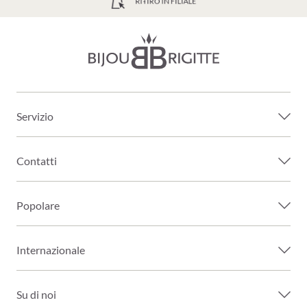
SPEDIZIONE GRATUITA A PARTIRE DA 39€
Servizio
Contatti
Popolare
Internazionale
Su di noi