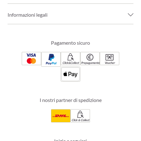
Informazioni legali
Pagamento sicuro
Click&Collect
Prepagamento
Voucher
I nostri partner di spedizione
Click & Collect
Inizia a seguirci